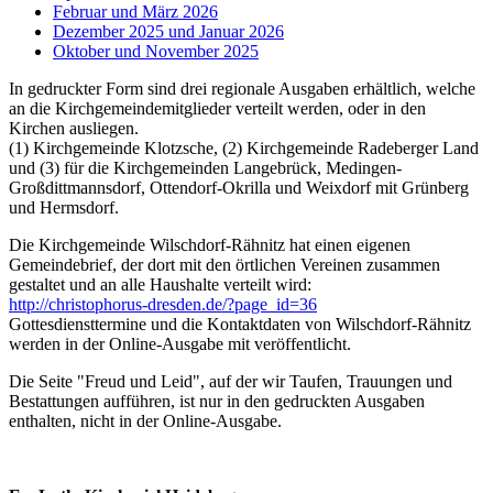
Februar und März 2026
Dezember 2025 und Januar 2026
Oktober und November 2025
In gedruckter Form sind drei regionale Ausgaben erhältlich, welche
an die Kirchgemeindemitglieder verteilt werden, oder in den
Kirchen ausliegen.
(1) Kirchgemeinde Klotzsche, (2) Kirchgemeinde Radeberger Land
und (3) für die Kirchgemeinden Langebrück, Medingen-
Großdittmannsdorf, Ottendorf-Okrilla und Weixdorf mit Grünberg
und Hermsdorf.
Die Kirchgemeinde Wilschdorf-Rähnitz hat einen eigenen
Gemeindebrief, der dort mit den örtlichen Vereinen zusammen
gestaltet und an alle Haushalte verteilt wird:
http://christophorus-dresden.de/?page_id=36
Gottesdiensttermine und die Kontaktdaten von Wilschdorf-Rähnitz
werden in der Online-Ausgabe mit veröffentlicht.
Die Seite "Freud und Leid", auf der wir Taufen, Trauungen und
Bestattungen aufführen, ist nur in den gedruckten Ausgaben
enthalten, nicht in der Online-Ausgabe.