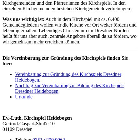
Kirchgemeinden und den Pfarrer:innen des Kirchspiels. In den
einzelnen Kirchgemeinden bestehen Kirchgemeindevertretungen.
Was uns wichtig ist:
Auch in dem Kirchspiel mit ca. 6.400
Gemeindegliedern wollen wir die Kirche vor Ort weiter fördern und
lebendig erhalten. Lebendiges Christentum im Dresdner Norden
heißt für uns aber auch, zentrale Angebote überall da zu fördern, wo
wir gemeinsam mehr erreichen können.
Die Vereinbarung zur Gründung des Kirchspiels finden Sie
hier:
Vereinbarung zur Gründung des Kirchspiels Dresdner
Heidebogen.
Nachtrag zur Vereinbarung zur Bildung des Kirchspiels
Dresdner Heidebogen
Urkunde
Ev.-Luth. Kirchspiel Heidebogen
Gertrud-Caspari-Straße 10
01109 Dresden
Telefon:
0351 / 890 0962